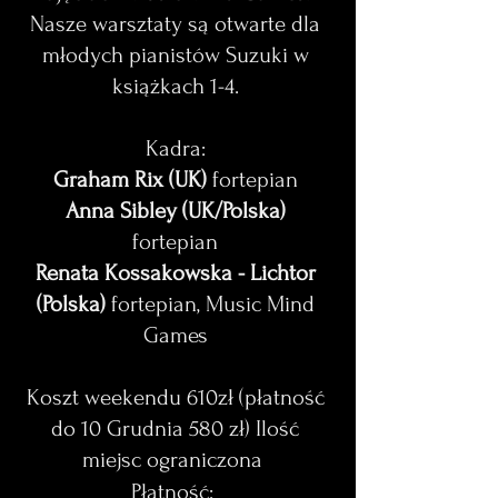
Nasze warsztaty są otwarte dla
młodych pianistów Suzuki w
książkach 1-4.
Kadra:
Graham Rix (UK)
fortepian
Anna Sibley (UK/Polska)
fortepian
Renata Kossakowska - Lichtor
(Polska)
fortepian, Music Mind
Games
Koszt weekendu 610zł (płatność
do 10 Grudnia 580 zł) Ilość
miejsc ograniczona
Płatność: