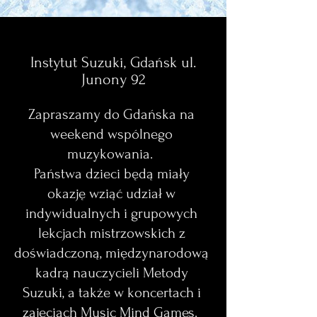
Instytut Suzuki, Gdańsk ul.
Junony 92
Zapraszamy do Gdańska na
weekend wspólnego
muzykowania.
Państwa dzieci będą miały
okazję wziąć udział w
indywidualnych i grupowych
lekcjach mistrzowskich z
doświadczoną, międzynarodową
kadrą
nauczycieli Metody
Suzuki, a także w koncertach i
zajęciach Music Mind Games.